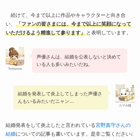
続けて、今まで以上に作品やキャラクターと向き合
い、
「ファンの皆さまには、今まで以上に笑顔になって
いただけるよう精進して参ります」
と表明しています。
声優さんは、結婚を公表しないと決めて
いる人も多いみたいだね。
Tomorrow
結婚を発表して炎上してしまった声優さ
んもいるみたいだニャン…
スマホ猫
結婚発表をして炎上したと言われている
宮野真守さんの
結婚
についての記事も書いています。是非ご覧ください↓