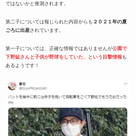
ではないかと推測されます。
第二子については報じられた内容からも
２０２１年の夏
ごろに出産
されています。
第一子については、正確な情報ではありませんが
公園で
下野紘さんと子供が野球をしていた、という目撃情報
も
あるようです！