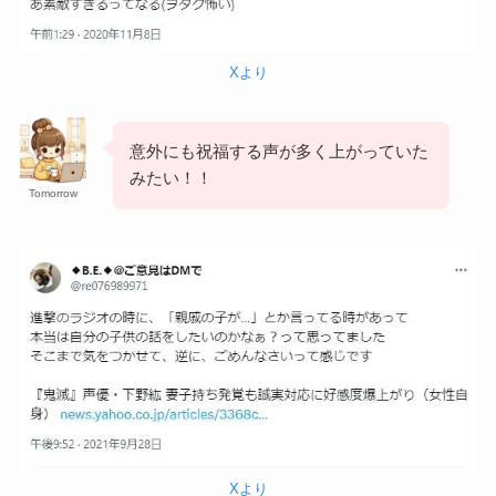
Xより
意外にも祝福する声が多く上がっていた
みたい！！
Tomorrow
Xより