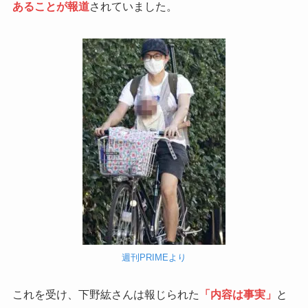
あることが報道
されていました。
週刊PRIMEより
これを受け、下野紘さんは報じられた
「内容は事実」
と