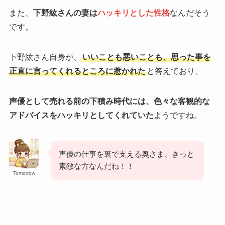
また、
下野紘さんの妻は
ハッキリとした性格
なんだそう
です。
下野紘さん自身が、
いいことも悪いことも、思った事を
正直に言ってくれるところに惹かれた
と答えており、
声優として売れる前の下積み時代には、色々な客観的な
アドバイスをハッキリとしてくれていた
ようですね。
声優の仕事を裏で支える奥さま、きっと
素敵な方なんだね！！
Tomorrow