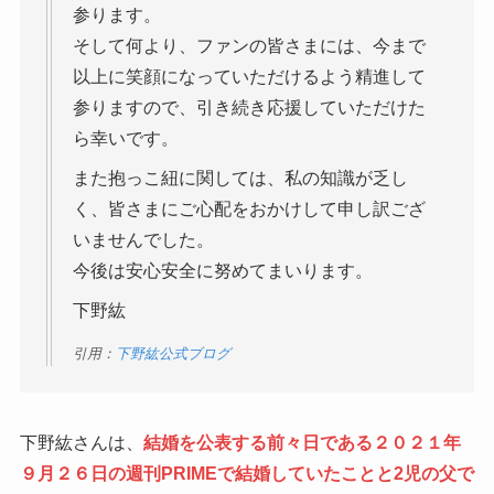
参ります。
そして何より、ファンの皆さまには、今まで
以上に笑顔になっていただけるよう精進して
参りますので、引き続き応援していただけた
ら幸いです。
また抱っこ紐に関しては、私の知識が乏し
く、皆さまにご心配をおかけして申し訳ござ
いませんでした。
今後は安心安全に努めてまいります。
下野紘
引用：
下野紘公式ブログ
下野紘さんは、
結婚を公表する前々日である２０２１年
９月２６日の週刊PRIMEで結婚していたことと2児の父で