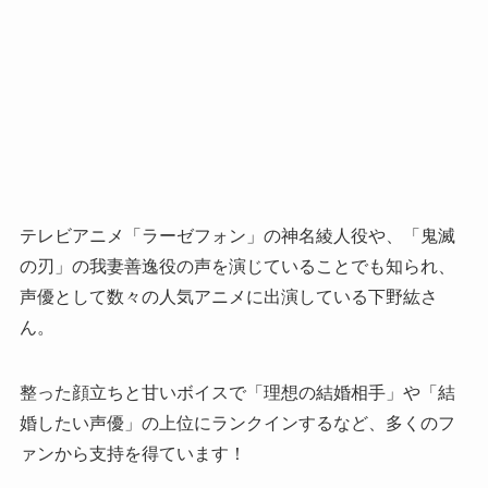
テレビアニメ「ラーゼフォン」の神名綾人役や、「鬼滅
の刃」の我妻善逸役の声を演じていることでも知られ、
声優として数々の人気アニメに出演している下野紘さ
ん。
整った顔立ちと甘いボイスで「理想の結婚相手」や「結
婚したい声優」の上位にランクインするなど、多くのフ
ァンから支持を得ています！