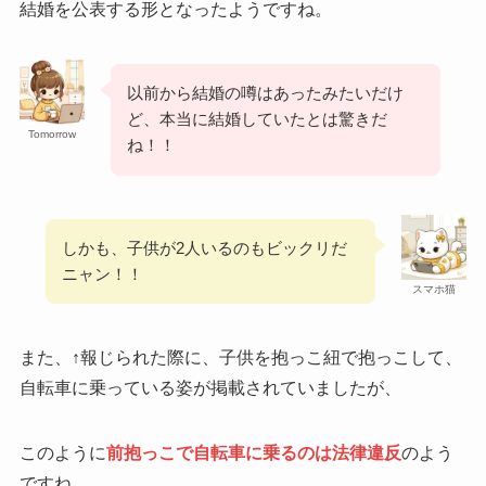
結婚を公表する形となったようですね。
以前から結婚の噂はあったみたいだけ
ど、本当に結婚していたとは驚きだ
Tomorrow
ね！！
しかも、子供が2人いるのもビックリだ
ニャン！！
スマホ猫
また、↑報じられた際に、子供を抱っこ紐で抱っこして、
自転車に乗っている姿が掲載されていましたが、
このように
前抱っこで自転車に乗るのは法律違反
のよう
ですね…