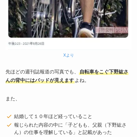
Xより
先ほどの週刊誌報道の写真でも、
自転車をこぐ下野紘さ
んの背中にはバッドが見えます
よね。
また、
結婚して１０年ほど経っていること
報じられた内容の中に「子どもも、父親（下野紘さ
ん）の仕事を理解している」と記載があった