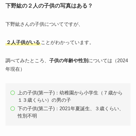
下野紘の２人の子供の写真はある？
下野紘さんの子供についてですが、
２人子供がいる
ことがわかっています。
調べてみたところ、
子供の年齢や性別
については（2024
年現在）
上の子供(第一子)：幼稚園から小学生（７歳から
１３歳くらい）の男の子
下の子供(第二子)：2021年夏誕生、３歳くらい、
性別不明