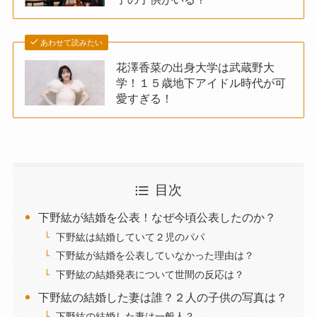
あわせて読みたい
花澤香菜の出身大学は武蔵野大
学！１５歳地下アイドル時代が可
愛すぎる！
目次
下野紘が結婚を公表！なぜ今頃公表したのか？
下野紘は結婚していて２児のパパ
下野紘が結婚を公表していなかった理由は？
下野紘の結婚発表について世間の反応は？
下野紘の結婚した妻は誰？２人の子供の写真は？
下野紘の結婚した妻は一般人？