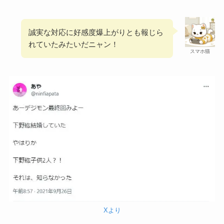
誠実な対応に好感度爆上がりとも報じら
れていたみたいだニャン！
スマホ猫
Xより