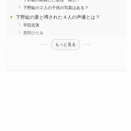
下野紘の２人の子供の写真はある？
下野紘の妻と噂された４人の声優とは？
平田宏美
原田ひとみ
もっと見る