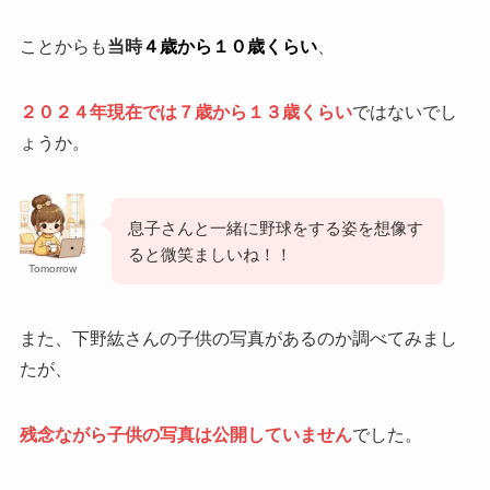
ことからも
当時
４歳から１０歳くらい
、
２０２４年現在では７歳から１３歳くらい
ではないでし
ょうか。
息子さんと一緒に野球をする姿を想像す
ると微笑ましいね！！
Tomorrow
また、下野紘さんの子供の写真があるのか調べてみまし
たが、
残念ながら子供の写真は公開していません
でした。