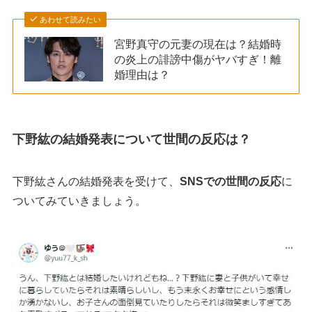
あわせて読みたい
宮野真守の元妻の現在は？結婚時
の炎上の誹謗中傷がヤバすぎ！離
婚理由は？
下野紘の結婚発表について世間の反応は？
下野紘さんの結婚発表を受けて、
SNSでの世間の反応
に
ついてみていきましょう。