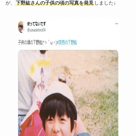
が、
下野紘さんの子供の頃の写真を発見
しました↓