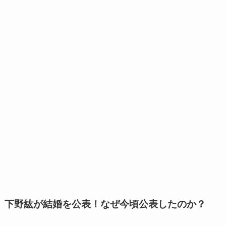
下野紘が結婚を公表！なぜ今頃公表したのか？