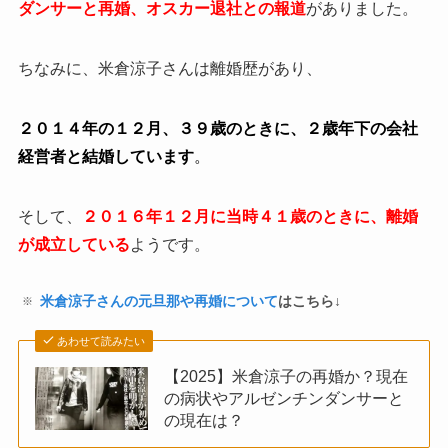
ダンサーと再婚、オスカー退社との報道
がありました。
ちなみに、米倉涼子さんは離婚歴があり、
２０１４年の１２月、３９歳のときに、２歳年下の会社
経営者と結婚しています
。
そして、
２０１６年１２月に当時４１歳のときに、離婚
が成立している
ようです。
米倉涼子さんの元旦那や再婚について
はこちら↓
あわせて読みたい
【2025】米倉涼子の再婚か？現在
の病状やアルゼンチンダンサーと
の現在は？