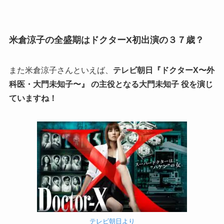
米倉涼子の全盛期はドクターX初出演の３７歳？
また米倉涼子さんといえば、
テレビ朝日『ドクターX〜外
科医・大門未知子〜』 の主役となる大門未知子 役を演じ
ていますね！
テレビ朝日より