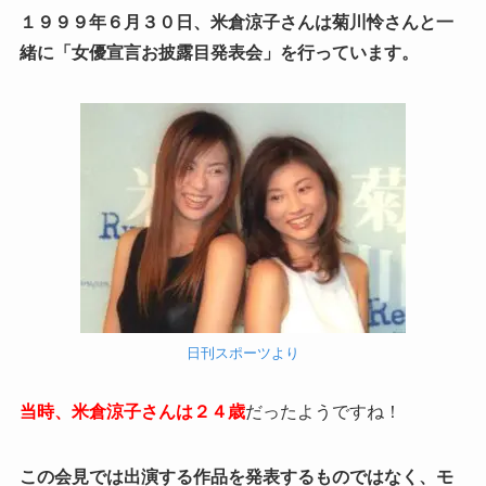
１９９９年６月３０日、米倉涼子さんは菊川怜さんと一
緒に「女優宣言お披露目発表会」を行っています。
日刊スポーツより
当時、米倉涼子さんは２４歳
だったようですね！
この会見では出演する作品を発表するものではなく、モ