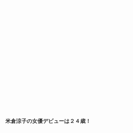
米倉涼子の女優デビューは２４歳！