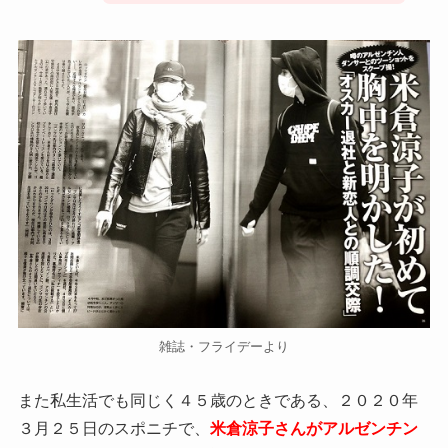
雑誌・フライデーより
また私生活でも同じく４５歳のときである、２０２０年
３月２５日のスポニチで、
米倉涼子さんがアルゼンチン