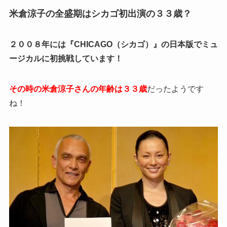
米倉涼子の全盛期はシカゴ初出演の３３歳？
２００８年には『CHICAGO（シカゴ）』の日本版でミュ
ージカルに初挑戦しています！
その時の米倉涼子さんの年齢は３３歳
だったようです
ね！