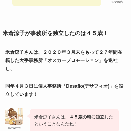
スマホ猫
米倉涼子が事務所を独立したのは４５歳！
米倉涼子さんは、２０２０年３月末をもって２７年間在
籍した大手事務所「オスカープロモーション」を退社
し、
同年４月３日に個人事務所「Desafio(デサフィオ)」を設
立しています！
米倉涼子さんは、
４５歳の時に独立
した
ということなんだね！
Tomorrow