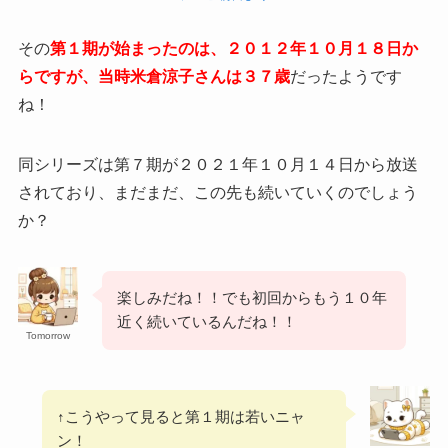
その
第１期が始まったのは、２０１２年１０月１８日か
らですが、当時米倉涼子さんは３７歳
だったようです
ね！
同シリーズは第７期が２０２１年１０月１４日から放送
されており、まだまだ、この先も続いていくのでしょう
か？
楽しみだね！！でも初回からもう１０年
近く続いているんだね！！
Tomorrow
↑こうやって見ると第１期は若いニャ
ン！