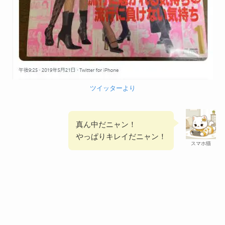
ツイッターより
真ん中だニャン！
やっぱりキレイだニャン！
スマホ猫