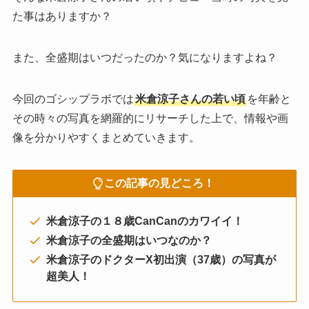
た事はありますか？
また、全盛期はいつだったのか？気になりますよね？
今回のゴシップラボでは
米倉涼子さんの若い頃
を年齢と
その時々の写真を網羅的にリサーチした上で、情報や画
像を分かりやすくまとめていきます。
この記事の見どころ！
米倉涼子の１８歳CanCanのカワイイ！
米倉涼子の全盛期はいつなのか？
米倉涼子のドクターX初出演（37歳）の写真が
超美人！