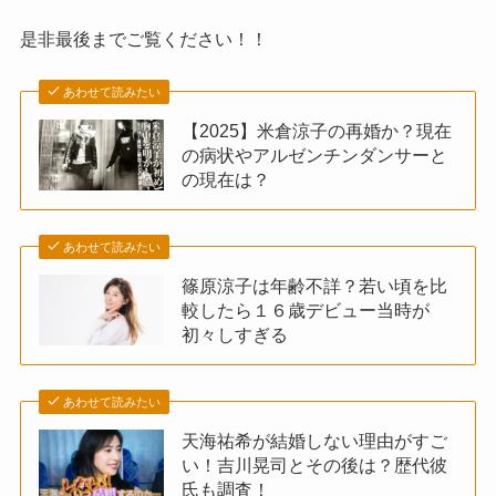
是非最後までご覧ください！！
あわせて読みたい
【2025】米倉涼子の再婚か？現在
の病状やアルゼンチンダンサーと
の現在は？
あわせて読みたい
篠原涼子は年齢不詳？若い頃を比
較したら１６歳デビュー当時が
初々しすぎる
あわせて読みたい
天海祐希が結婚しない理由がすご
い！吉川晃司とその後は？歴代彼
氏も調査！