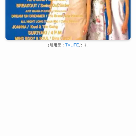
（引用元：
TVLIFE
より）