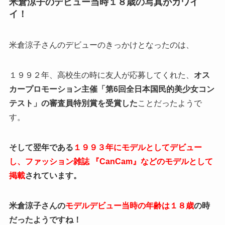
米倉涼子のデビュー当時１８歳の写真がカワイ
イ！
米倉涼子さんのデビューのきっかけとなったのは、
１９９２年、高校生の時に友人が応募してくれた、
オス
カープロモーション主催「第6回全日本国民的美少女コン
テスト」の審査員特別賞を受賞した
ことだったようで
す。
そして翌年である
１９９３年にモデルとしてデビュー
し、ファッション雑誌 『CanCam』などのモデルとして
掲載
されています。
米倉涼子さんの
モデルデビュー当時の年齢は１８歳
の時
だったようですね！