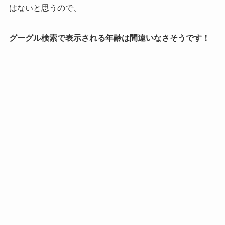
はないと思うので、
グーグル検索で表示される年齢は間違いなさそうです！