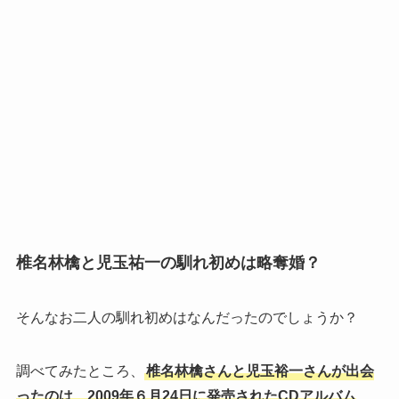
椎名林檎と児玉祐一の馴れ初めは略奪婚？
そんなお二人の馴れ初めはなんだったのでしょうか？
調べてみたところ、
椎名林檎さんと児玉裕一さんが出会
ったのは、2009年６月24日に発売されたCDアルバム