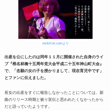
rockin’on.comより
出産を公にしたのは同年１１月に開催された自身のライ
ブ『椎名林檎十五周年党大会平成二十五年神山町大会』
で、「念願の女の子を授かりまして、現在育児中です」
とファンに伝えました。
長女の出産をすぐに報告しなかったことについては、新
曲のリリース時期と被り宣伝と思われたくなかったから
だと語っていたようです。