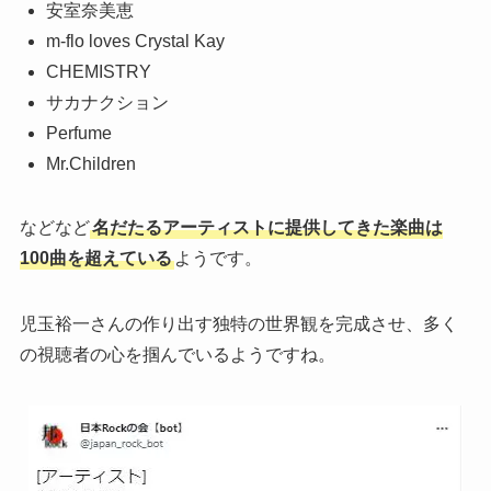
安室奈美恵
m-flo loves Crystal Kay
CHEMISTRY
サカナクション
Perfume
Mr.Children
などなど
名だたるアーティストに提供してきた楽曲は
100曲を超えている
ようです。
児玉裕一さんの作り出す独特の世界観を完成させ、多く
の視聴者の心を掴んでいるようですね。