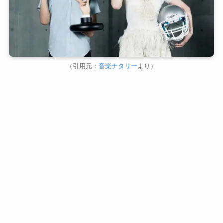
（引用元：
音楽ナタリー
より）