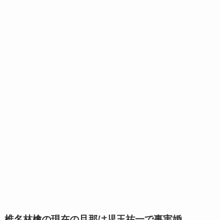
椎名林檎の現在の旦那は児玉祐一で事実婚