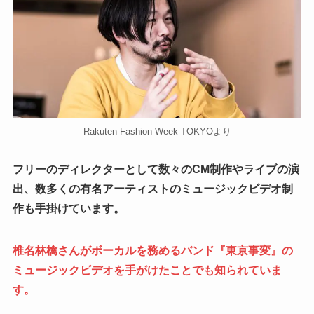
Rakuten Fashion Week TOKYOより
フリーのディレクターとして数々のCM制作やライブの演
出、数多くの有名アーティストのミュージックビデオ制
作も手掛けています。
椎名林檎さんがボーカルを務めるバンド『東京事変』の
ミュージックビデオを手がけたことでも知られていま
す。