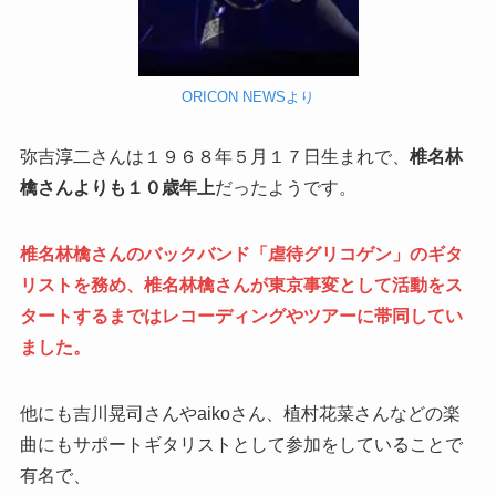
ORICON NEWSより
弥吉淳二さんは１９６８年５月１７日生まれで、
椎名林
檎さんよりも１０歳年上
だったようです。
椎名林檎さんのバックバンド「虐待グリコゲン」のギタ
リストを務め
、椎名林檎さんが東京事変として活動をス
タートするまではレコーディングやツアーに帯同してい
ました。
他にも吉川晃司さんやaikoさん、植村花菜さんなどの楽
曲にもサポートギタリストとして参加をしていることで
有名で、