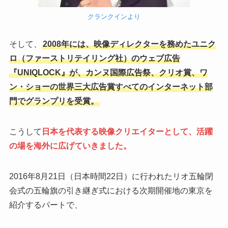
クランクインより
そして、
2008年には、映像ディレクターを務めたユニク
ロ（ファーストリテイリング社）のウェブ広告
『UNIQLOCK』が、カンヌ国際広告祭、クリオ賞、ワ
ン・ショーの世界三大広告賞すべてのインターネット部
門でグランプリを受賞。
こうして
日本を代表する映像クリエイターとして、活躍
の場を海外に広げていきました。
2016年8月21日（日本時間22日）に行われたリオ五輪閉
会式の五輪旗の引き継ぎ式における次期開催地の東京を
紹介するパートで、