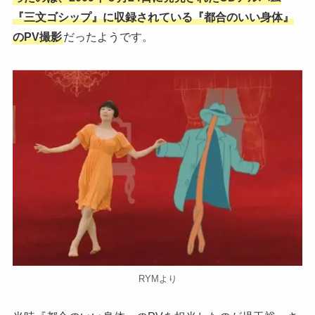
『三文ゴシップ』に収録されている『都合のいい身体』
のPV撮影
だったようです。
RYMより