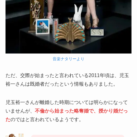
音楽ナタリーより
ただ、交際が始まったと言われている2011年頃は、児玉
裕一さんは既婚者だったという情報もありました。
児玉裕一さんが離婚した時期については明らかになって
いませんが、
不倫から始まった略奪婚で、授かり婚だっ
た
のではと言われているようです。