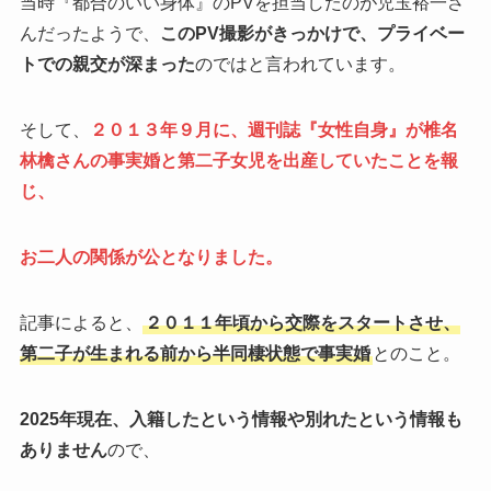
当時『都合のいい身体』のPVを担当したのが児玉裕一さ
んだったようで、
このPV撮影がきっかけで、プライベー
トでの親交が深まった
のではと言われています。
そして、
２０１３年９月に、週刊誌『女性自身』が椎名
林檎さんの事実婚と第二子女児を出産していたことを報
じ、
お二人の関係が公となりました。
記事によると、
２０１１年頃から交際をスタートさせ、
第二子が生まれる前から半同棲状態で事実婚
とのこと。
2025年現在、入籍したという情報や別れたという情報も
ありません
ので、