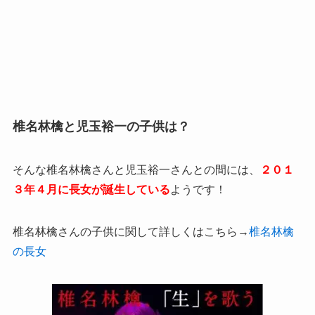
椎名林檎と児玉裕一の子供は？
そんな椎名林檎さんと児玉裕一さんとの間には、
２０１
３年４月に長女が誕生している
ようです！
椎名林檎さんの子供に関して詳しくはこちら→
椎名林檎
の長女