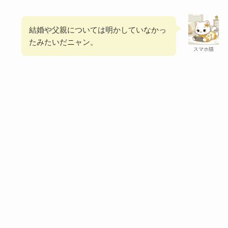
結婚や父親については明かしていなかっ
たみたいだニャン。
スマホ猫