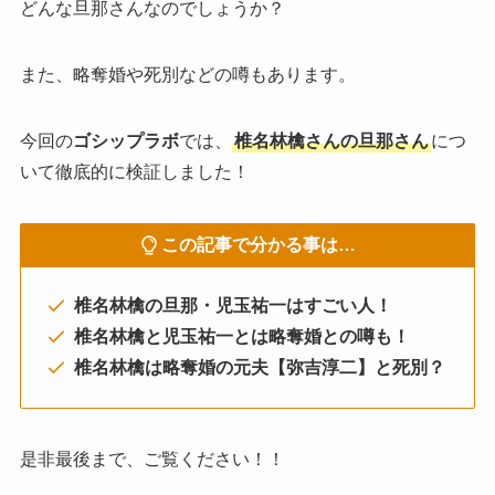
どんな旦那さんなのでしょうか？
また、略奪婚や死別などの噂もあります。
今回の
ゴシップラボ
では、
椎名林檎さんの旦那さん
につ
いて徹底的に検証しました！
この記事で分かる事は…
椎名林檎の旦那・児玉祐一はすごい人！
椎名林檎と児玉祐一とは略奪婚との噂も！
椎名林檎は略奪婚の元夫【弥吉淳二】と死別？
是非最後まで、ご覧ください！！