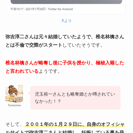
Xより
弥吉淳二さんは元々結婚していたようで、椎名林檎さん
とは不倫で交際がスタート
していたそうです。
椎名林檎さんが略奪し後に子供を授かり、極秘入籍した
と言われている
ようです。
児玉裕一さんとも略奪婚とか噂されてい
なかった！？
Tomorrow
そして、
２００１年の１月２９日に、自身のオフィシャ
ルサイトで弥吉淳二さんと結婚し、妊娠している事を発