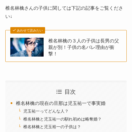
椎名林檎さんの子供に関しては下記の記事をご覧くださ
い↓
あわせて読みたい
椎名林檎の３人の子供は長男の父
親が別！子供の名バレ理由が衝
撃！
目次
椎名林檎の現在の旦那は児玉祐一で事実婚
児玉祐一ってどんな人？
椎名林檎と児玉祐一の馴れ初めは略奪婚？
椎名林檎と児玉裕一の子供は？