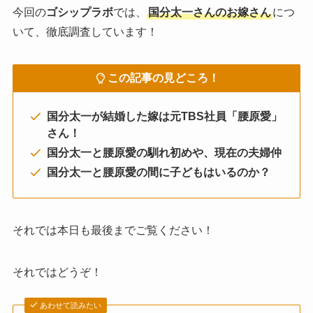
今回の
ゴシップラボ
では、
国分太一さんのお嫁さん
につ
いて、徹底調査しています！
この記事の見どころ！
国分太一が結婚した嫁は元TBS社員「腰原愛」
さん！
国分太一と腰原愛の馴れ初めや、現在の夫婦仲
国分太一と腰原愛の間に子どもはいるのか？
それでは本日も最後までご覧ください！
それではどうぞ！
あわせて読みたい