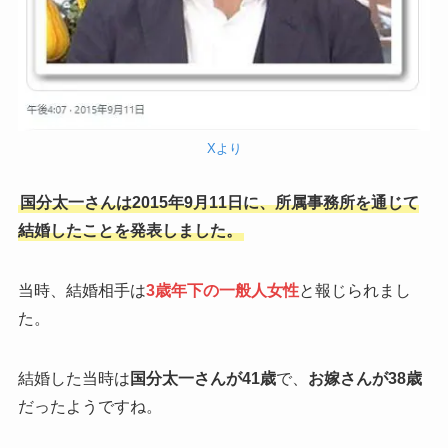
Xより
国分太一さんは2015年9月11日に、所属事務所を通じて
結婚したことを発表しました。
当時、結婚相手は
3歳年下の一般人女性
と報じられまし
た。
結婚した当時は
国分太一さんが41歳
で、
お嫁さんが38歳
だったようですね。