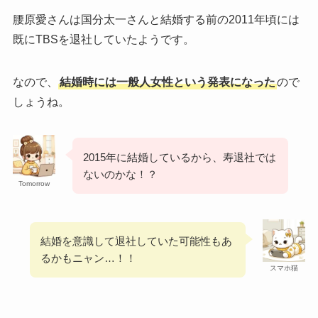
腰原愛さんは国分太一さんと結婚する前の2011年頃には
既にTBSを退社していたようです。
なので、
結婚時には一般人女性という発表になった
ので
しょうね。
2015年に結婚しているから、寿退社では
ないのかな！？
Tomorrow
結婚を意識して退社していた可能性もあ
るかもニャン…！！
スマホ猫