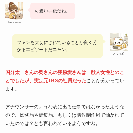
可愛い手紙だね。
Tomorrow
ファンを大切にされていることが良く分
かるエピソードだニャン。
スマホ猫
国分太一さんの奥さんの
腰原愛さん
は一般人女性とのこ
とでしたが、実は元TBSの社員だった
ことが分かってい
ます。
アナウンサーのような表に出る仕事ではなかったような
ので、総務局や編集局、もしくは情報制作局で働かれて
いたのでは？とも言われているようですね。