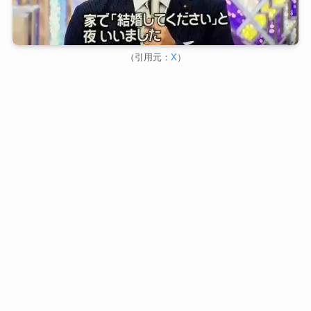
（引用元：
X
）