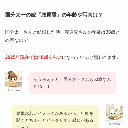
国分太一の嫁「腰原愛」の年齢や写真は？
国分太一さんと結婚した時、腰原愛さんの年齢は38歳と
の事なので、
2025年現在では48歳くらい
になっていると思われます。
そう考えると、国分太一さんも50歳なん
だね！！
Tomorrow
結構お若いイメージがあるから、年齢を
聞くとちょっとビックリする感じがある
スマホ猫
ニャン。