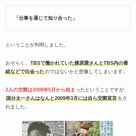
「仕事を通じて知り合った」
ということが判明しました。
おそらく、
TBSで働かれていた腰原愛さんとTBS内の番
組などで出会った
のではないかと想像してしまいます。
2人の交際は2008年5月から始まった
ということですが、
国分太一さんはなんと2009年3月には自ら交際宣言
をさ
れました。