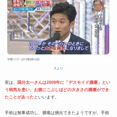
Xより
実は、
国分太一さんは2009年に「デスモイド腫瘍」とい
う病気を患い、お腹にこぶしほどの大きさの腫瘍ができ
たことがあった
といいます。
手術は無事成功し、腫瘍は摘出できたようですが、手術