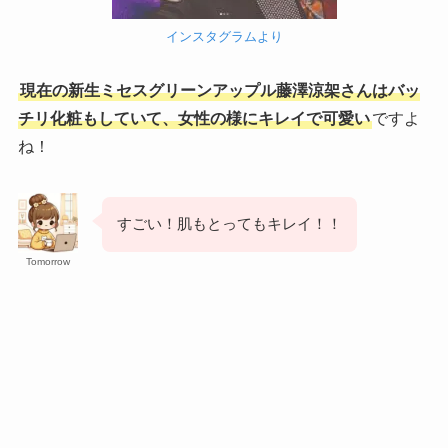
インスタグラムより
現在の新生ミセスグリーンアップル藤澤涼架さんはバッ
チリ化粧もしていて、女性の様にキレイで可愛い
ですよ
ね！
すごい！肌もとってもキレイ！！
Tomorrow