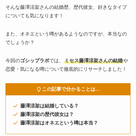
そんな藤澤涼架さんの結婚歴、歴代彼女、好きなタイプ
についても気になります！
また、オネエという噂があるようなのですが、本当なの
でしょうか？
今回の
ゴシップラボ
では、
ミセス藤澤涼架さんの結婚
や
恋愛・気になる噂について徹底的にリサーチしました！
この記事で分かることは…
藤澤涼架は結婚している？
藤澤涼架の歴代彼女は？
藤澤涼架はオネエという噂は本当？