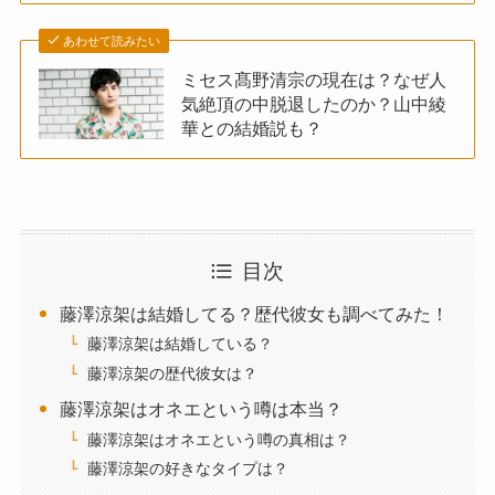
あわせて読みたい
ミセス髙野清宗の現在は？なぜ人
気絶頂の中脱退したのか？山中綾
華との結婚説も？
目次
藤澤涼架は結婚してる？歴代彼女も調べてみた！
藤澤涼架は結婚している？
藤澤涼架の歴代彼女は？
藤澤涼架はオネエという噂は本当？
藤澤涼架はオネエという噂の真相は？
藤澤涼架の好きなタイプは？