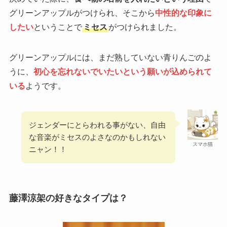
グリーンアップルがつけられ、そこから
中性的な印象に
したい
ということで
ミセス
がつけられました。
グリーンアップルには、まだ熟していない青りんごのよ
うに、
初心を忘れないでいたいという願いが込められて
いる
ようです。
ジェンダーにとらわれる事がない、自由
な音楽がミセスのよさなのかもしれない
スマホ猫
ニャン！！
藤澤涼架の好きなタイプは？