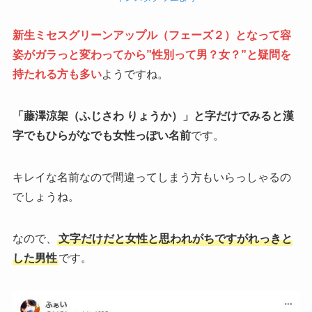
新生ミセスグリーンアップル（フェーズ２）となって容
姿がガラっと変わってから”性別って男？女？”と疑問を
持たれる方も多い
ようですね。
「藤澤涼架（ふじさわ りょうか）」と字だけでみると漢
字でもひらがなでも女性っぽい名前
です。
キレイな名前なので間違ってしまう方もいらっしゃるの
でしょうね。
なので、
文字だけだと女性と思われがちですがれっきと
した男性
です。