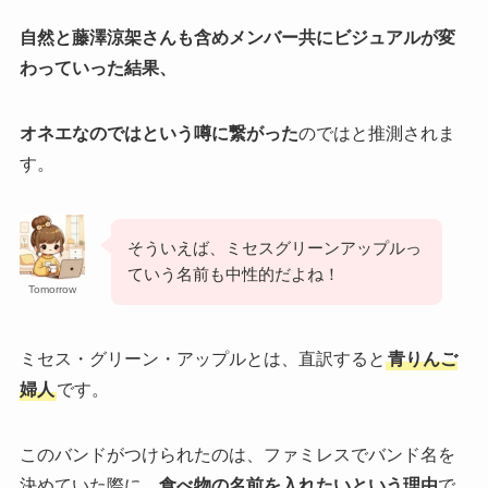
自然と藤澤涼架さんも含めメンバー共にビジュアルが変
わっていった結果、
オネエなのではという噂に繋がった
のではと推測されま
す。
そういえば、ミセスグリーンアップルっ
ていう名前も中性的だよね！
Tomorrow
ミセス・グリーン・アップルとは、直訳すると
青りんご
婦人
です。
このバンドがつけられたのは、ファミレスでバンド名を
決めていた際に、
食べ物の名前を入れたいという理由
で