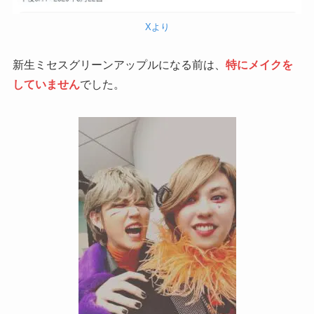
Xより
新生ミセスグリーンアップルになる前は、
特にメイクを
していません
でした。