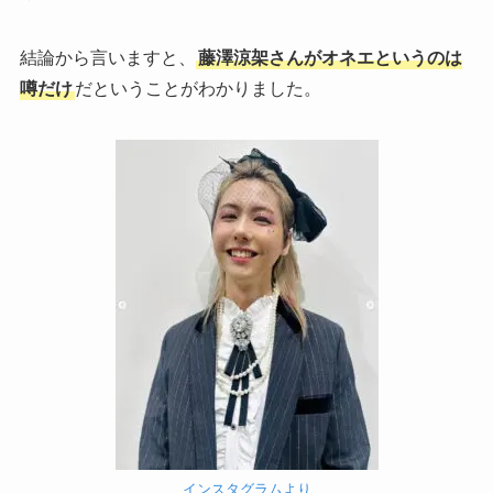
結論から言いますと、
藤澤涼架さんがオネエというのは
噂だけ
だということがわかりました。
インスタグラムより