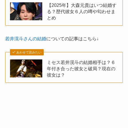
【2025年】大森元貴はいつ結婚す
る？歴代彼女６人の噂や匂わせま
とめ
若井滉斗さんの結婚
についての記事はこちら↓
あわせて読みたい
ミセス若井滉斗の結婚相手は？６
年付き合った彼女と破局？現在の
彼女は？