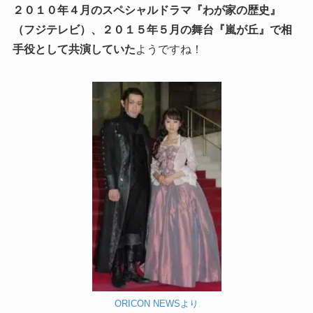
２０１０年４月のスペシャルドラマ『わが家の歴史』
（フジテレビ）、２０１５年５月の舞台『嵐が丘』で相
手役として共演していた
ようですね！
ORICON NEWSより