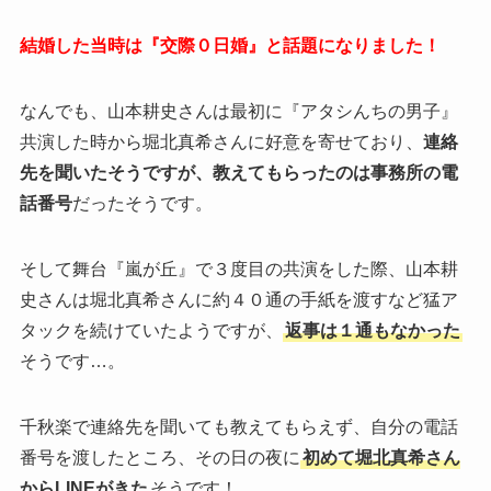
結婚した当時は『交際０日婚』と話題になりました！
なんでも、山本耕史さんは最初に『アタシんちの男子』
共演した時から堀北真希さんに好意を寄せており、
連絡
先を聞いたそうですが、教えてもらったのは事務所の電
話番号
だったそうです。
そして舞台『嵐が丘』で３度目の共演をした際、山本耕
史さんは堀北真希さんに約４０通の手紙を渡すなど猛ア
タックを続けていたようですが、
返事は１通もなかった
そうです…。
千秋楽で連絡先を聞いても教えてもらえず、自分の電話
番号を渡したところ、その日の夜に
初めて堀北真希さん
からLINEがきた
そうです！