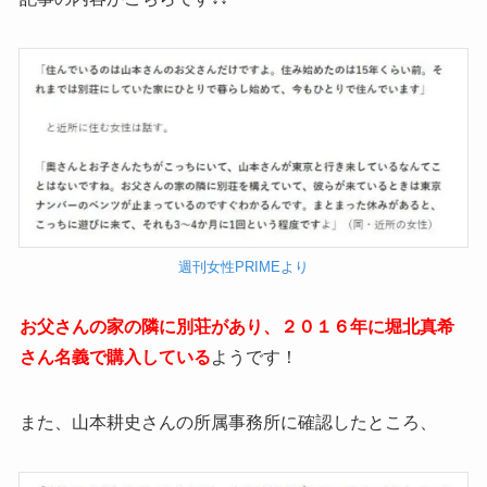
週刊女性PRIMEより
お父さんの家の隣に別荘があり、２０１６年に堀北真希
さん名義で購入している
ようです！
また、山本耕史さんの所属事務所に確認したところ、