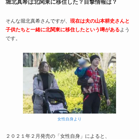
堀北真希は北関東に移住した？目撃情報は？
そんな堀北真希さんですが、
現在は夫の山本耕史さんと
子供たちと一緒に北関東に移住したという噂がある
よう
です。
女性自身より
２０２１年２月発売の「女性自身」によると、