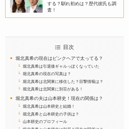
する？馴れ初めは？歴代彼氏も調
査！
目次
堀北真希の現在はピンクヘアで太ってる？
堀北真希は引退後ギャルっぽくなっていた
堀北真希の現在の写真は？
堀北真希は北関東に移住した？目撃情報は？
堀北真希は北関東に別荘がある！
堀北真希の夫は山本耕史！現在の関係は？
堀北真希は山本耕史と結婚！
堀北真希と山本耕史の子供は？
山本耕史のプロフィール