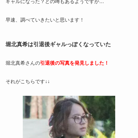
ギャルになった？との噂もあるようですが…
早速、調べていきたいと思います！
堀北真希は引退後ギャルっぽくなっていた
堀北真希さんの
引退後の写真を発見しました！
それがこちらです↓↓