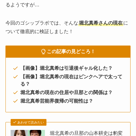
るようですが…
今回のゴシップラボでは、そんな
堀北真希さんの現在
に
ついて徹底的に検証しました！
この記事の見どころ！
【画像】堀北真希は引退後ギャル化した？
【画像】堀北真希の現在はピンクヘアで太って
る？
堀北真希の現在の住居や旦那との関係は？
堀北真希芸能界復帰の可能性は？
あわせて読みたい
堀北真希の旦那の山本耕史は豹変