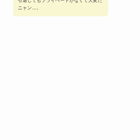
引退してもプライベートがなくて大変だ
ニャン…。