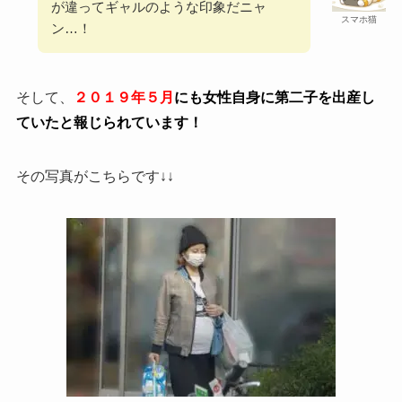
が違ってギャルのような印象だニャ
スマホ猫
ン…！
そして、
２０１９年５月
にも女性自身に第二子を出産し
ていたと報じられています！
その写真がこちらです↓↓