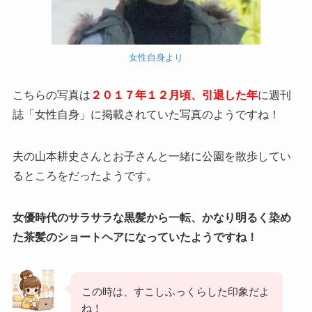
女性自身より
こちらの写真は
２０１７年１２月頃、引退した年
に週刊
誌「女性自身」に掲載されていた写真のようですね！
夫の山本耕史さんとお子さんと一緒に公園を散歩してい
るところをだったようです。
女優時代のサラサラな黒髪から一転、かなり明るく染め
た茶髪のショートヘアになっていたようですね！
この時は、すこしふっくらした印象だよ
ね！