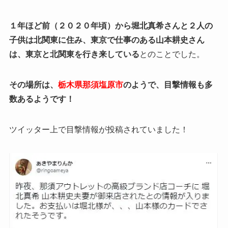
１年ほど前（２０２０年頃）から堀北真希さんと２人の
子供は北関東に住み、東京で仕事のある山本耕史さん
は、東京と北関東を行き来している
とのことでした。
その場所は、
栃木県那須塩原市
のようで、目撃情報も多
数あるようです！
ツイッター上で目撃情報が投稿されていました！