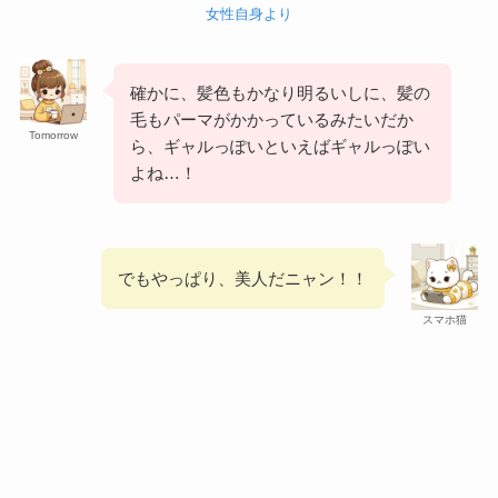
女性自身より
確かに、髪色もかなり明るいしに、髪の
毛もパーマがかかっているみたいだか
Tomorrow
ら、ギャルっぽいといえばギャルっぽい
よね…！
でもやっぱり、美人だニャン！！
スマホ猫