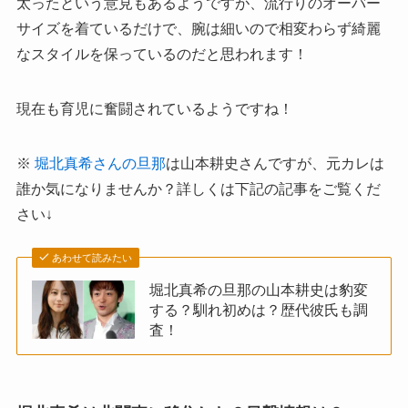
太ったという意見もあるようですが、流行りのオーバー
サイズを着ているだけで、腕は細いので相変わらず綺麗
なスタイルを保っているのだと思われます！
現在も育児に奮闘されているようですね！
※
堀北真希さんの旦那
は山本耕史さんですが、元カレは
誰か気になりませんか？詳しくは下記の記事をご覧くだ
さい↓
あわせて読みたい
堀北真希の旦那の山本耕史は豹変
する？馴れ初めは？歴代彼氏も調
査！