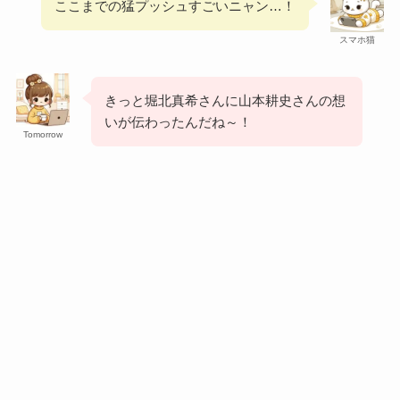
ここまでの猛プッシュすごいニャン…！
スマホ猫
きっと堀北真希さんに山本耕史さんの想
いが伝わったんだね～！
Tomorrow