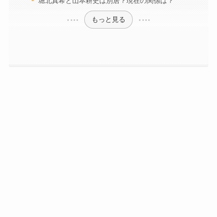
堀北真希と山本耕史は別居？現在の関係は？
もっと見る