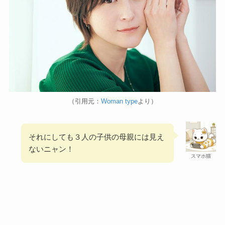
（引用元：
Woman type
より）
それにしても３人の子供の母親には見え
ないニャン！
スマホ猫