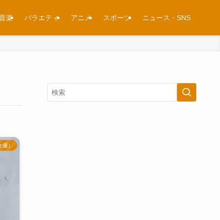
音楽
バラエティ
アニメ
スポーツ
ニュース・SNS
女優）