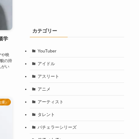
カテゴリー
価学
YouTuber
マや映
貌の持
アイドル
んがい
アスリート
アニメ
アーティスト
女優）
タレント
バチェラーシリーズ